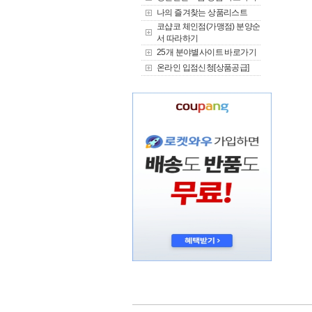
나의 즐겨찾는 상품리스트
코샵코 체인점(가맹점) 분양순
서 따라하기
25개 분야별사이트 바로가기
온라인 입점신청[상품공급]