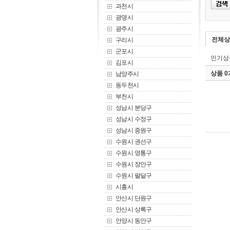
과천시
광명시
광주시
전체상
구리시
군포시
인기상
김포시
상품 
남양주시
동두천시
부천시
성남시 분당구
성남시 수정구
성남시 중원구
수원시 권선구
수원시 영통구
수원시 장안구
수원시 팔달구
시흥시
안산시 단원구
안산시 상록구
안양시 동안구