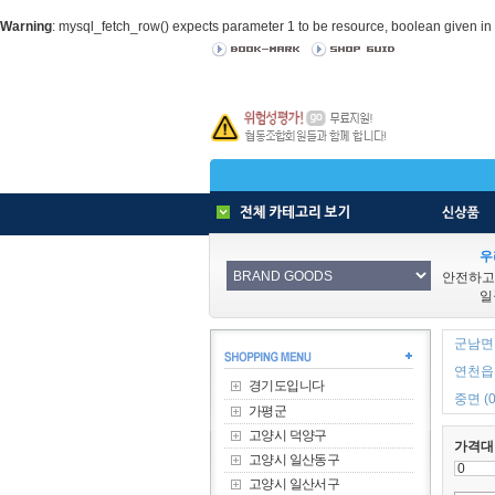
Warning
: mysql_fetch_row() expects parameter 1 to be resource, boolean given in
우
안전하고
일
군남면 
연천읍 
경기도입니다
중면 (0
가평군
고양시 덕양구
가격대
고양시 일산동구
고양시 일산서구