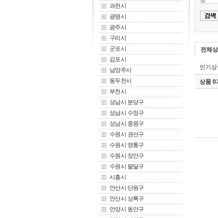
과천시
광명시
광주시
구리시
군포시
전체상
김포시
인기상
남양주시
동두천시
상품 
부천시
성남시 분당구
성남시 수정구
성남시 중원구
수원시 권선구
수원시 영통구
수원시 장안구
수원시 팔달구
시흥시
안산시 단원구
안산시 상록구
안양시 동안구