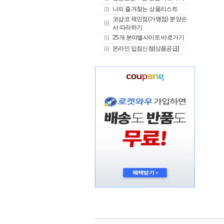
나의 즐겨찾는 상품리스트
코샵코 체인점(가맹점) 분양순
서 따라하기
25개 분야별사이트 바로가기
온라인 입점신청[상품공급]