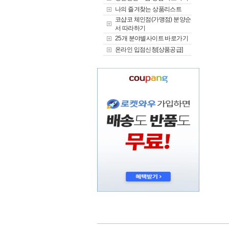
나의 즐겨찾는 상품리스트
코샵코 체인점(가맹점) 분양순
서 따라하기
25개 분야별사이트 바로가기
온라인 입점신청[상품공급]