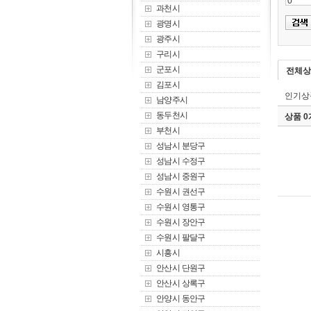
과천시
광명시
광주시
구리시
군포시
전체상
김포시
인기상
남양주시
동두천시
상품 
부천시
성남시 분당구
성남시 수정구
성남시 중원구
수원시 권선구
수원시 영통구
수원시 장안구
수원시 팔달구
시흥시
안산시 단원구
안산시 상록구
안양시 동안구