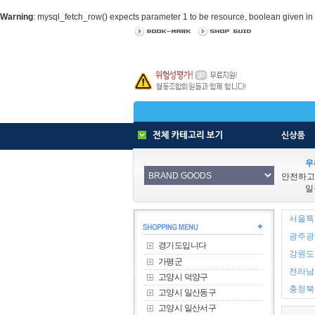
Warning
: mysql_fetch_row() expects parameter 1 to be resource, boolean given in
우
안전하고
일
서울특별
광주광역
경기도입니다
강원도 
가평군
전라남도
고양시 덕양구
충청북도
고양시 일산동구
고양시 일산서구