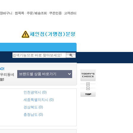
O!
/우리동네
코!
인천광역시 (0)
세종특별자치시 (0)
경상북도 (0)
충청남도 (0)