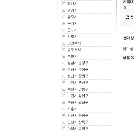
가격대
과천시
광명시
광주시
구리시
군포시
김포시
전체상
남양주시
인기상
동두천시
부천시
상품 
성남시 분당구
성남시 수정구
성남시 중원구
수원시 권선구
수원시 영통구
수원시 장안구
수원시 팔달구
시흥시
안산시 단원구
안산시 상록구
안양시 동안구