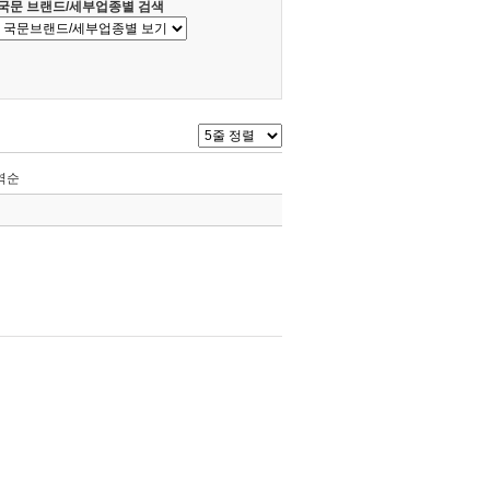
국문 브랜드/세부업종별 검색
역순