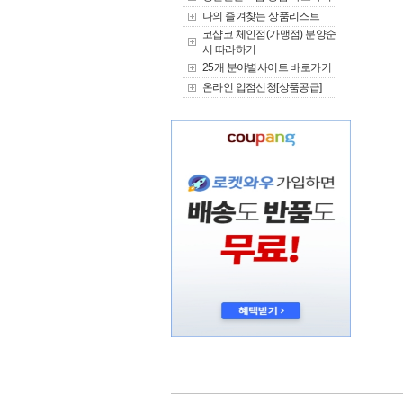
나의 즐겨찾는 상품리스트
코샵코 체인점(가맹점) 분양순
서 따라하기
25개 분야별사이트 바로가기
온라인 입점신청[상품공급]