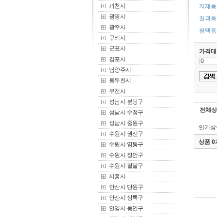
과천시
지제동 
광명시
칠괴동 
광주시
평택동 
구리시
군포시
가격대
김포시
남양주시
동두천시
부천시
성남시 분당구
전체상
성남시 수정구
성남시 중원구
인기상
수원시 권선구
상품 
수원시 영통구
수원시 장안구
수원시 팔달구
시흥시
안산시 단원구
안산시 상록구
안양시 동안구