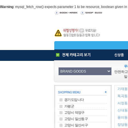
Warning
: mysql_fetch_row() expects parameter 1 to be resource, boolean given in
우
안전하고
일
가재동 
독곡동 
경기도입니다
서정동 
가평군
신대동 
고양시 덕양구
용이동 
고양시 일산동구
장당동 
고양시 일산서구