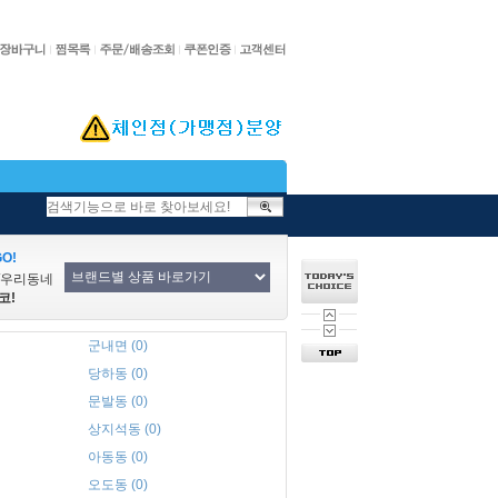
O!
/우리동네
코!
군내면 (0)
당하동 (0)
문발동 (0)
상지석동 (0)
아동동 (0)
오도동 (0)