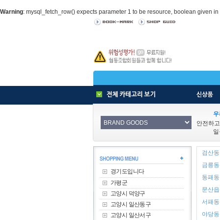
Warning
: mysql_fetch_row() expects parameter 1 to be resource, boolean given in
우
안전하고
일
검산동 
금릉동 
경기도입니다
동패동 
가평군
문산읍 
고양시 덕양구
서패동 
고양시 일산동구
야당동 
고양시 일산서구