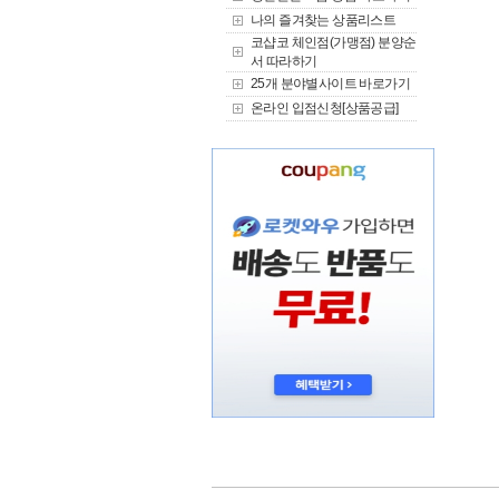
나의 즐겨찾는 상품리스트
코샵코 체인점(가맹점) 분양순
서 따라하기
25개 분야별사이트 바로가기
온라인 입점신청[상품공급]