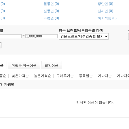
(0)
월롱면 (0)
장단면 (0)
(0)
진동면 (0)
진서면 (0)
(0)
파평면 (0)
하지석동 (0)
별
영문 브랜드/세부업종별 검색
~
품
적립금 적용상품
할인상품
품순
|
낮은가격순
|
높은가격순
|
구매후기순
|
등록일순
|
가나다순
|
가나다
0개
파평면
검색된 상품이 없습니다.