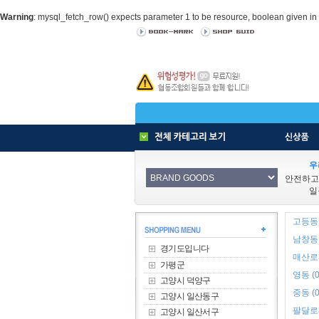
Warning
: mysql_fetch_row() expects parameter 1 to be resource, boolean given in
우
안전하고
일
고등동 
남창동 
경기도입니다
매산로3
가평군
영동 (0
고양시 덕양구
중동 (0
고양시 일산동구
팔달로3
고양시 일산서구