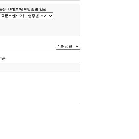
국문 브랜드/세부업종별 검색
역순