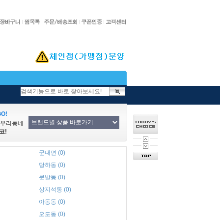
O!
/우리동네
코!
군내면 (0)
당하동 (0)
문발동 (0)
상지석동 (0)
아동동 (0)
오도동 (0)