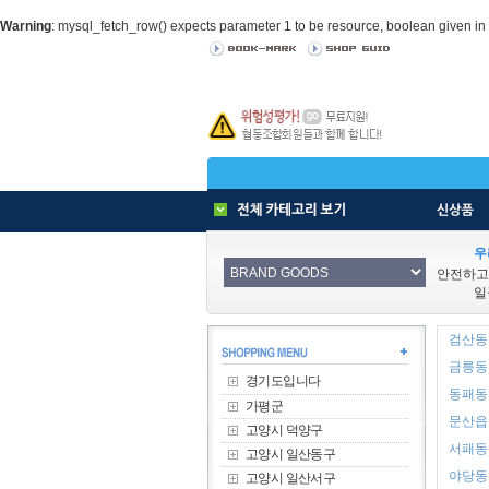
Warning
: mysql_fetch_row() expects parameter 1 to be resource, boolean given in
우
안전하고
일
검산동 
금릉동 
경기도입니다
동패동 
가평군
문산읍 
고양시 덕양구
서패동 
고양시 일산동구
야당동 
고양시 일산서구