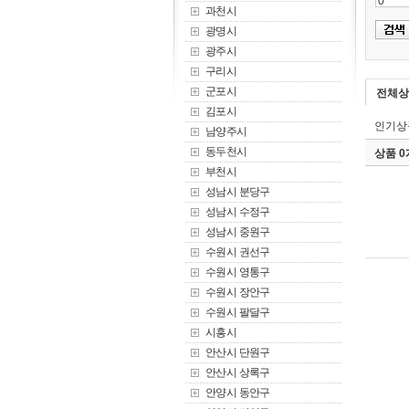
과천시
광명시
광주시
구리시
군포시
전체상
김포시
인기상
남양주시
동두천시
상품 
부천시
성남시 분당구
성남시 수정구
성남시 중원구
수원시 권선구
수원시 영통구
수원시 장안구
수원시 팔달구
시흥시
안산시 단원구
안산시 상록구
안양시 동안구