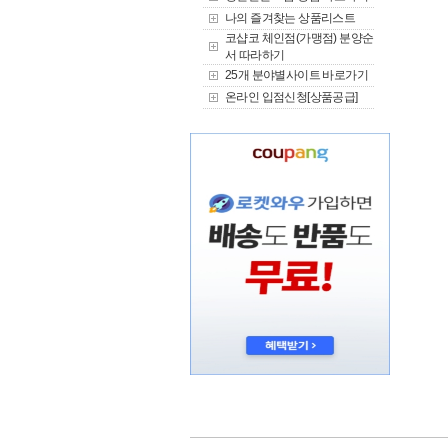
나의 즐겨찾는 상품리스트
코샵코 체인점(가맹점) 분양순
서 따라하기
25개 분야별사이트 바로가기
온라인 입점신청[상품공급]