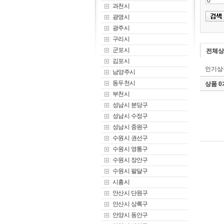
과천시
광명시
광주시
구리시
군포시
전체상
김포시
인기상
남양주시
동두천시
상품 
부천시
성남시 분당구
성남시 수정구
성남시 중원구
수원시 권선구
수원시 영통구
수원시 장안구
수원시 팔달구
시흥시
안산시 단원구
안산시 상록구
안양시 동안구