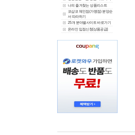
나의 즐겨찾는 상품리스트
코샵코 체인점(가맹점) 분양순
서 따라하기
25개 분야별사이트 바로가기
온라인 입점신청[상품공급]