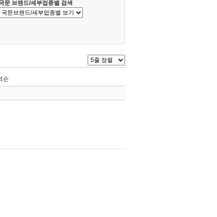
국문 브랜드/세부업종별 검색
역순