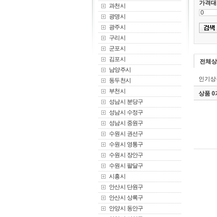
가격대
과천시
광명시
광주시
구리시
군포시
김포시
전체상
남양주시
인기상
동두천시
부천시
상품 
성남시 분당구
성남시 수정구
성남시 중원구
수원시 권선구
수원시 영통구
수원시 장안구
수원시 팔달구
시흥시
안산시 단원구
안산시 상록구
안양시 동안구