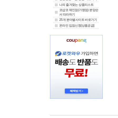
나의 즐겨찾는 상품리스트
코샵코 체인점(가맹점) 분양순
서 따라하기
25개 분야별사이트 바로가기
온라인 입점신청[상품공급]