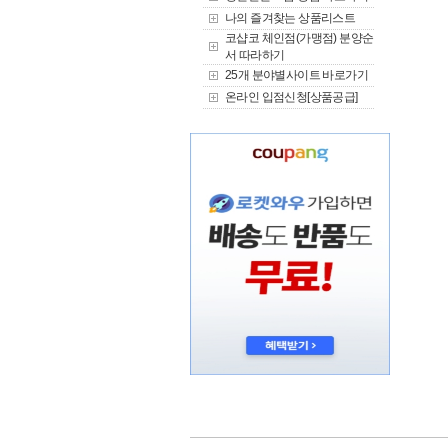
나의 즐겨찾는 상품리스트
코샵코 체인점(가맹점) 분양순
서 따라하기
25개 분야별사이트 바로가기
온라인 입점신청[상품공급]