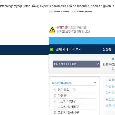
Warning
: mysql_fetch_row() expects parameter 1 to be resource, boolean given in
우
안전하고
일
고림동 
마평동 
경기도입니다
양지면 
가평군
유방동 
고양시 덕양구
호동 (0
고양시 일산동구
고양시 일산서구