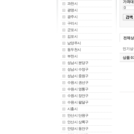
가격대
과천시
광명시
광주시
구리시
군포시
김포시
전체상
남양주시
인기상
동두천시
부천시
상품 
성남시 분당구
성남시 수정구
성남시 중원구
수원시 권선구
수원시 영통구
수원시 장안구
수원시 팔달구
시흥시
안산시 단원구
안산시 상록구
안양시 동안구