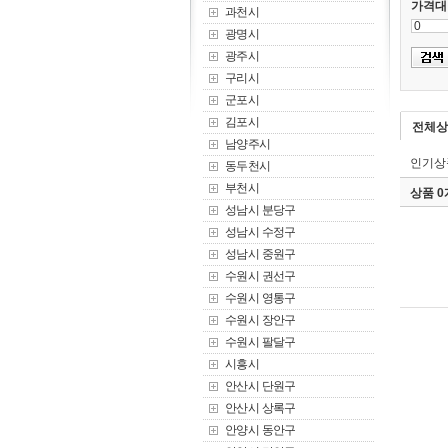
가격대
과천시
광명시
광주시
구리시
군포시
김포시
전체상
남양주시
인기상
동두천시
부천시
상품 
성남시 분당구
성남시 수정구
성남시 중원구
수원시 권선구
수원시 영통구
수원시 장안구
수원시 팔달구
시흥시
안산시 단원구
안산시 상록구
안양시 동안구