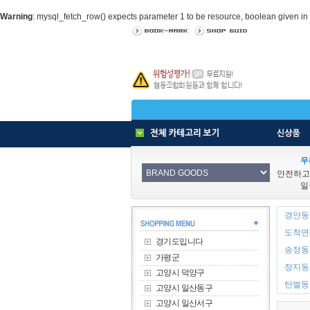
Warning
: mysql_fetch_row() expects parameter 1 to be resource, boolean given in
우
안전하고
일
경안동 
도척면 
경기도입니다
송정동 
가평군
장지동 
고양시 덕양구
탄벌동 
고양시 일산동구
고양시 일산서구