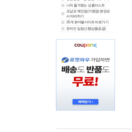
나의 즐겨찾는 상품리스트
코샵코 체인점(가맹점) 분양순
서 따라하기
25개 분야별사이트 바로가기
온라인 입점신청[상품공급]